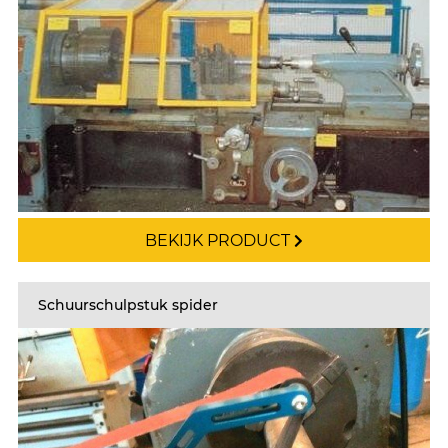
BEKIJK PRODUCT
Schuurschulpstuk spider