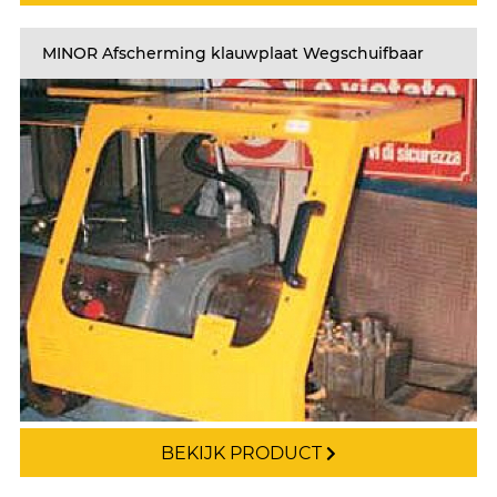
MINOR Afscherming klauwplaat Wegschuifbaar
BEKIJK PRODUCT