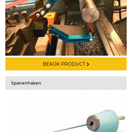
BEKIJK PRODUCT
Spanenhaken