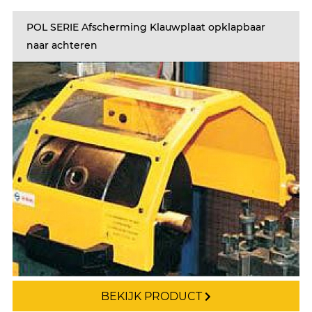
POL SERIE Afscherming Klauwplaat opklapbaar
naar achteren
BEKIJK PRODUCT