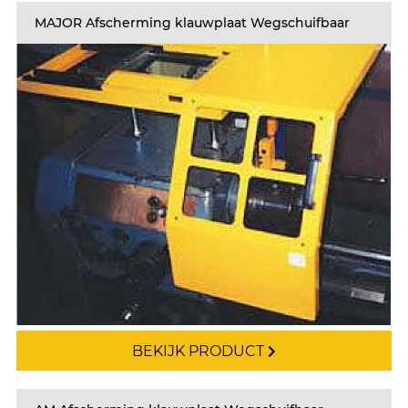
MAJOR Afscherming klauwplaat Wegschuifbaar
BEKIJK PRODUCT