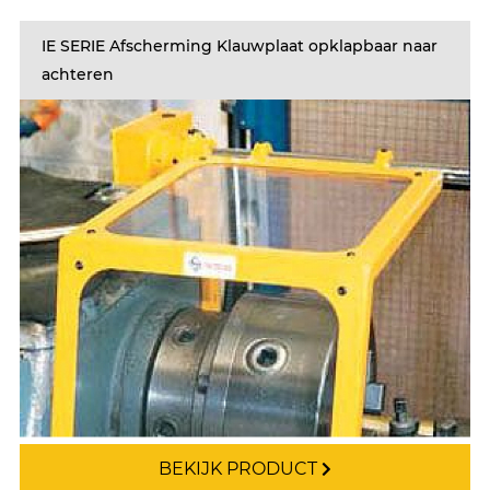
IE SERIE Afscherming Klauwplaat opklapbaar naar
achteren
BEKIJK PRODUCT