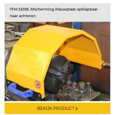
TFM SERIE Afscherming Klauwplaat opklapbaar
naar achteren
BEKIJK PRODUCT