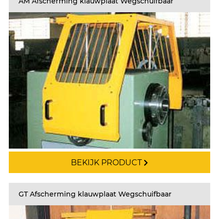
AM Afscherming klauwplaat Wegschuifbaar
BEKIJK PRODUCT
GT Afscherming klauwplaat Wegschuifbaar