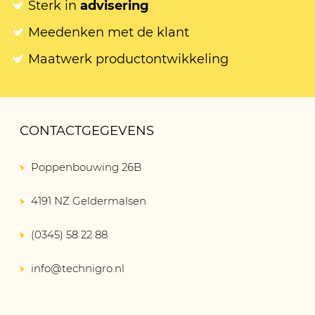
Sterk in
advisering
Meedenken met de klant
Maatwerk productontwikkeling
CONTACTGEGEVENS
Poppenbouwing 26B
4191 NZ Geldermalsen
(0345) 58 22 88
info@technigro.nl