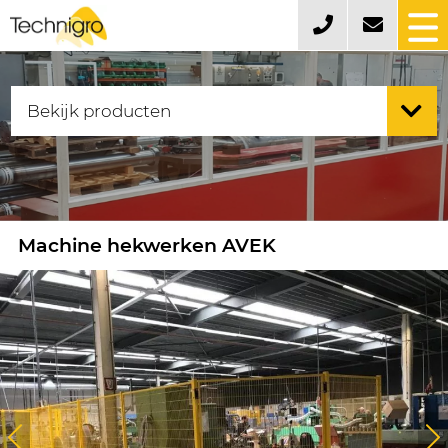
Machine hekwerken AVEK