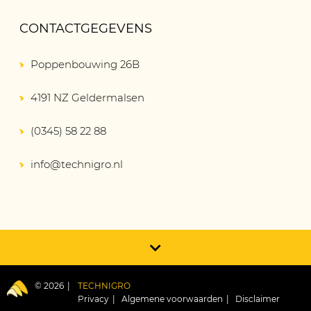
CONTACTGEGEVENS
Poppenbouwing 26B
4191 NZ Geldermalsen
(0345) 58 22 88
info@technigro.nl
© 2026
TECHNIGRO
Privacy
Algemene voorwaarden
Disclaimer