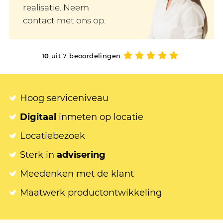
realisatie. Neem
contact met ons op.
10
uit 7 beoordelingen
Hoog serviceniveau
Digitaal
inmeten op locatie
Locatiebezoek
Sterk in
advisering
Meedenken met de klant
Maatwerk productontwikkeling