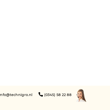
info@technigro.nl
(0345) 58 22 88