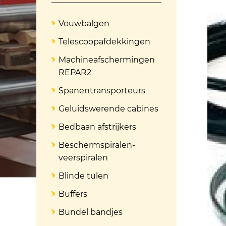
Vouwbalgen
Telescoopafdekkingen
Machineafschermingen
REPAR2
Spanentransporteurs
Geluidswerende cabines
Bedbaan afstrijkers
Beschermspiralen-
veerspiralen
Blinde tulen
Buffers
Bundel bandjes