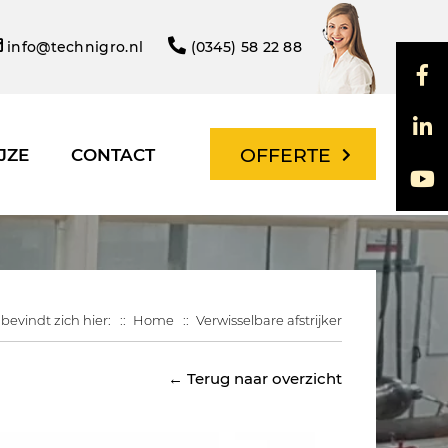
info@technigro.nl
(0345) 58 22 88
OFFERTE
JZE
CONTACT
 bevindt zich hier:
Home
Verwisselbare afstrijker
← Terug naar overzicht