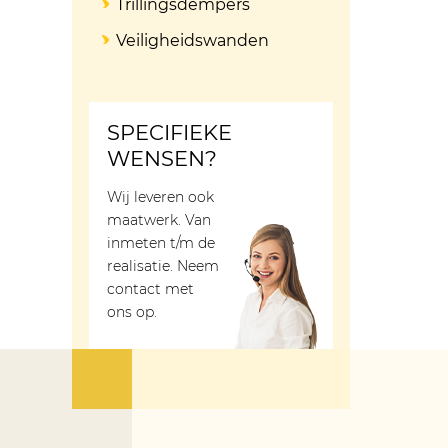
Trillingsdempers
Veiligheidswanden
SPECIFIEKE
WENSEN?
Wij leveren ook
maatwerk. Van
inmeten t/m de
realisatie. Neem
contact met
ons op.