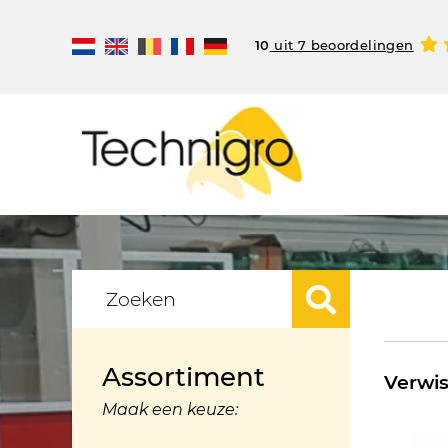
10
uit 7 beoordelingen
Assortiment
Verwis
Maak een keuze: