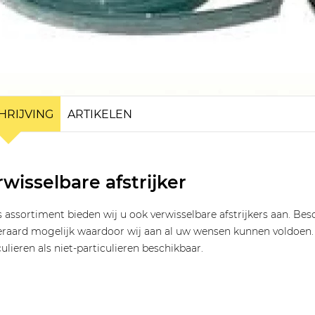
HRIJVING
ARTIKELEN
wisselbare afstrijker
s assortiment bieden wij u ook verwisselbare afstrijkers aan. Bes
teraard mogelijk waardoor wij aan al uw wensen kunnen voldoen. O
culieren als niet-particulieren beschikbaar.