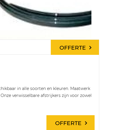
OFFERTE
chikbaar in alle soorten en kleuren. Maatwerk
nze verwisselbare afstrijkers zijn voor zowel
OFFERTE