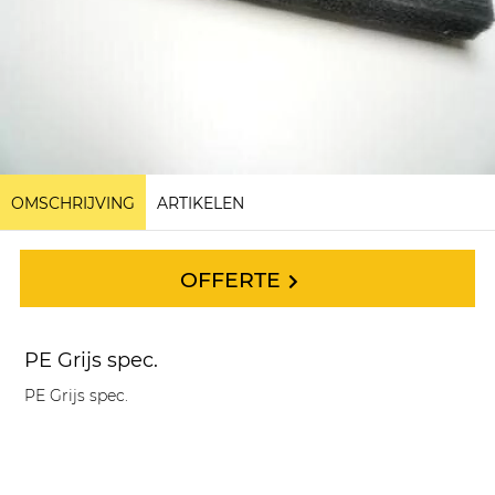
OMSCHRIJVING
ARTIKELEN
OFFERTE
PE Grijs spec.
PE Grijs spec.