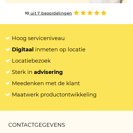
10
uit 7 beoordelingen
Hoog serviceniveau
Digitaal
inmeten op locatie
Locatiebezoek
Sterk in
advisering
Meedenken met de klant
Maatwerk productontwikkeling
CONTACTGEGEVENS