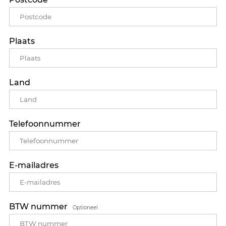
Plaats
Land
Telefoonnummer
E-mailadres
BTW nummer
Optioneel