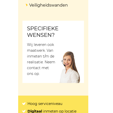
Veiligheidswanden
SPECIFIEKE
WENSEN?
Wij leveren ook
maatwerk. Van
inmeten t/m de
realisatie. Neem
contact met
ons op.
Hoog serviceniveau
Digitaal
inmeten op locatie