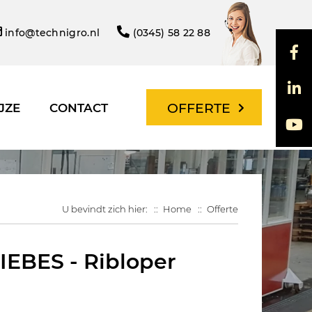
info@technigro.nl
(0345) 58 22 88
OFFERTE
JZE
CONTACT
U bevindt zich hier:
Home
Offerte
IEBES - Ribloper