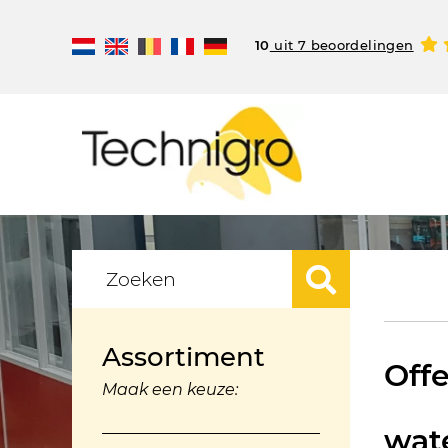
10
uit 7 beoordelingen
Assortiment
Offe
Maak een keuze:
wat