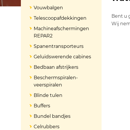
Vouwbalgen
Bent u 
Telescoopafdekkingen
Wij nem
Machineafschermingen
REPAR2
Spanentransporteurs
Geluidswerende cabines
Bedbaan afstrijkers
Beschermspiralen-
veerspiralen
Blinde tulen
Buffers
Bundel bandjes
Celrubbers