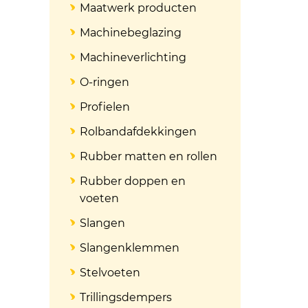
Maatwerk producten
Machinebeglazing
Machineverlichting
O-ringen
Profielen
Rolbandafdekkingen
Rubber matten en rollen
Rubber doppen en
voeten
Slangen
Slangenklemmen
Stelvoeten
Trillingsdempers