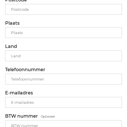
Plaats
Land
Telefoonnummer
E-mailadres
BTW nummer
Optioneel