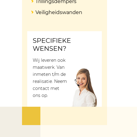
Trillingsdempers
Veiligheidswanden
SPECIFIEKE
WENSEN?
Wij leveren ook
maatwerk. Van
inmeten t/m de
realisatie. Neem
contact met
ons op.