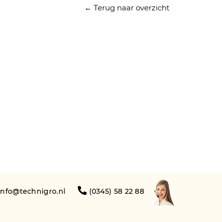
← Terug naar overzicht
info@technigro.nl
(0345) 58 22 88