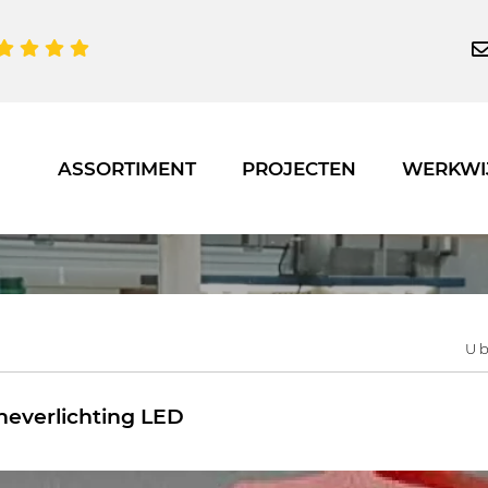
ASSORTIMENT
PROJECTEN
WERKWI
U b
everlichting LED