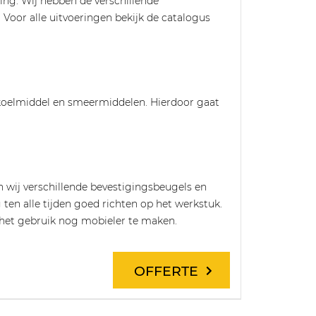
ing. Wij hebben de verschillende
d. Voor alle uitvoeringen bekijk de catalogus
 koelmiddel en smeermiddelen. Hierdoor gaat
 wij verschillende bevestigingsbeugels en
 ten alle tijden goed richten op het werkstuk.
et gebruik nog mobieler te maken.
OFFERTE