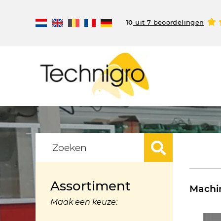
10
uit 7 beoordelingen
Assortiment
Machin
Maak een keuze: