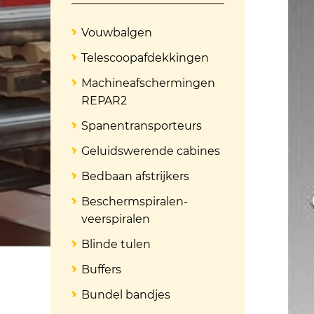
Vouwbalgen
Telescoopafdekkingen
Machineafschermingen
REPAR2
Spanentransporteurs
Geluidswerende cabines
Bedbaan afstrijkers
Beschermspiralen-
veerspiralen
Blinde tulen
Buffers
Bundel bandjes