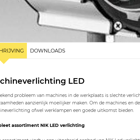
HRIJVING
DOWNLOADS
chineverlichting LED
ekend probleem van machines in de werkplaats is slechte verlic
aamheden aanzienlijk moeilijker maken. Om de machines en de 
neverlichting ofwel werklampen een goede uitkomst bieden.
eet assortiment NIK LED verlichting