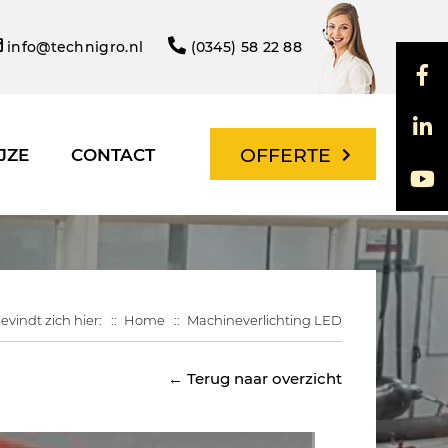
info@technigro.nl
(0345) 58 22 88
OFFERTE
JZE
CONTACT
evindt zich hier:
Home
Machineverlichting LED
← Terug naar overzicht