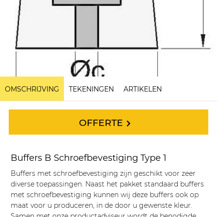
OMSCHRIJVING
TEKENINGEN
ARTIKELEN
OFFERTE
Buffers B Schroefbevestiging Type 1
Buffers met schroefbevestiging zijn geschikt voor zeer
diverse toepassingen. Naast het pakket standaard buffers
met schroefbevestiging kunnen wij deze buffers ook op
maat voor u produceren, in de door u gewenste kleur.
Samen met onze productadviseur wordt de benodigde